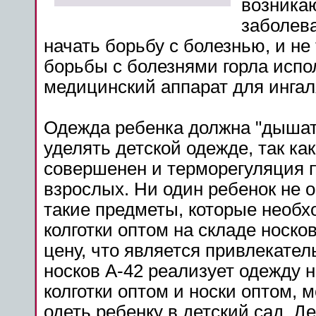
возника
заболева
начать борьбу с болезнью, и не
борьбы с болезнями горла исп
медицинский аппарат для ингал
Одежда ребенка должна "дышат
уделять детской одежде, так ка
совершенен и терморегуляция п
взрослых. Ни один ребенок не об
такие предметы, которые необх
колготки оптом на складе носк
цену, что является привлекате
носков А-42 реализует одежду 
колготки оптом и носки оптом, 
одеть ребенку в детский сад. Д