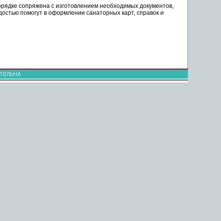
орядке сопряжена с изготовлением необходимых документов,
остью помогут в оформлении санаторных карт, справок и
ТЕЛЬНА