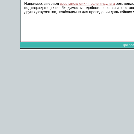
Например, в период
восстановления после инсульта
рекомендов
подтверждающих необходимость подобного лечения и восстанов
других документов, необходимых для проведения дальнейших 
При пол