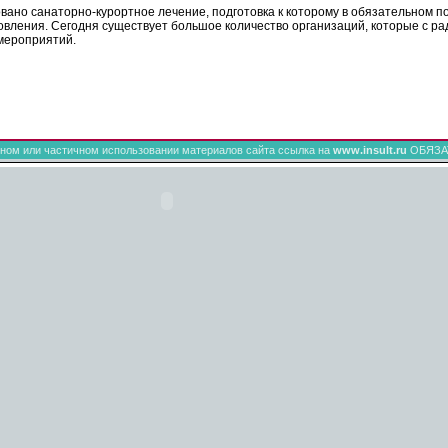
ано санаторно-курортное лечение, подготовка к которому в обязательном п
ления. Сегодня существует большое количество организаций, которые с рад
мероприятий.
ном или частичном использовании материалов сайта ссылка на
www.insult.ru
ОБЯЗА