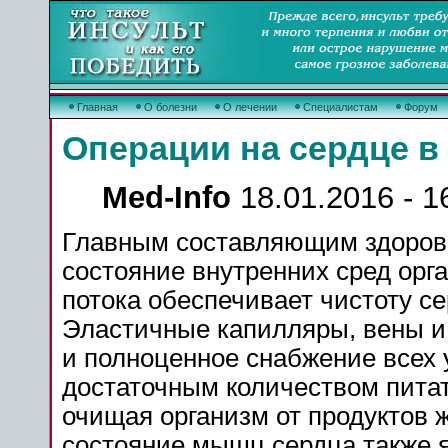
Главная
О болезни
О лечении
Специалистам
Форум
Операции на сердце в
Med-Info
18.01.2016 - 1
Главным составляющим здоровог
состояние внутренних сред орг
потока обеспечивает чистоту с
Эластичные капилляры, вены и
и полноценное снабжение всех 
достаточным количеством пита
очищая организм от продуктов 
состояние мышц сердца также 