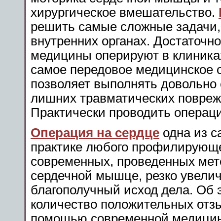
хирургическое вмешательство.
решить самые сложные задачи,
внутренних органах. Достаточн
медицины оперируют в клиника
самое передовое медицинское 
позволяет выполнять довольно
лишних травматических повреж
Практически проводить операци
Операция на сердце
одна из с
практике любого профилирующе
современных, проведенных мет
сердечной мышце, резко увели
благополучный исход дела. Об 
количество положительных отзы
помощью современной медицин