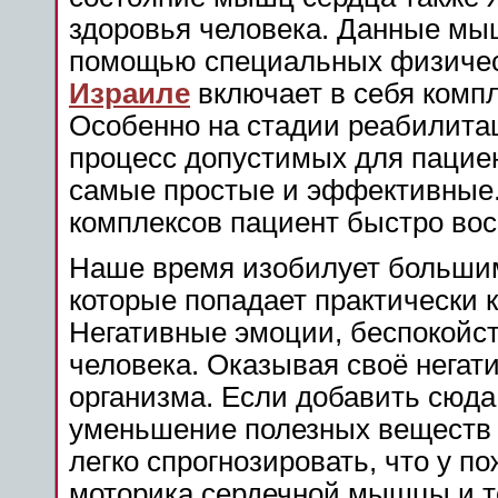
здоровья человека. Данные мы
помощью специальных физичес
Израиле
включает в себя компл
Особенно на стадии реабилитац
процесс допустимых для пацие
самые простые и эффективные
комплексов пациент быстро вос
Наше время изобилует большим
которые попадает практически 
Негативные эмоции, беспокойст
человека. Оказывая своё негат
организма. Если добавить сюда
уменьшение полезных веществ 
легко спрогнозировать, что у 
моторика сердечной мышцы и т