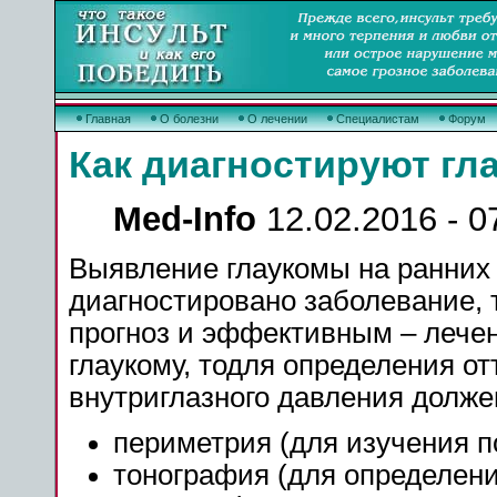
Главная
О болезни
О лечении
Специалистам
Форум
Как диагностируют гл
Med-Info
12.02.2016 - 0
Выявление глаукомы на ранних 
диагностировано заболевание, 
прогноз и эффективным – лечен
глаукому, тодля определения от
внутриглазного давления долже
периметрия (для изучения п
тонография (для определени