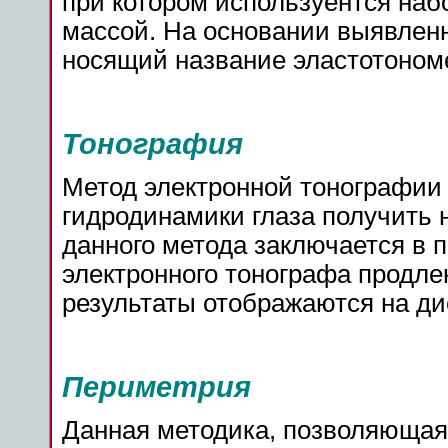
при котором используентся наб
массой. На основании выявленн
носящий название эластотоном
Тонография
Метод электронной тонографии 
гидродинамики глаза получить 
данного метода заключается в
электронного тонографа продл
результаты отображаются на ди
Периметрия
Данная методика, позволяющая