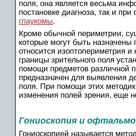
поля, она является весьма инф
постановке диагноза, так и пр
глаукомы
.
Кроме обычной периметрии, сущ
которые могут быть назначены п
относится изоптопериметрия и
границы зрительного поля уста
помощи предметов различной 
предназначен для выявления де
поля. При помощи этих методи
изменения полей зрения, еще н
Гониоскопия и офтальмо
Гониоскопией называется метод