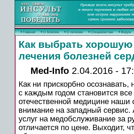
Главная
О болезни
О лечении
Специалистам
Форум
Как выбрать хорошую
лечения болезней сер
Med-Info
2.04.2016 - 17
Как ни прискорбно осознавать,
с каждым годом становится вс
отечественной медицине наши 
внимание на западный сервис. 
услуг на медобслуживание за р
отличается по цене. Выходит, ч