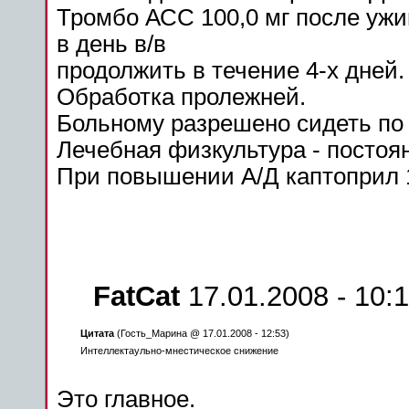
Тромбо АСС 100,0 мг
после
ужин
в день в/в
продолжить в течение 4-х дней.
Обработка
пролежней
.
Больному разрешено сидеть по 2
Лечебная
физкультура
- постоя
При повышении А/Д каптоприл 1
FatCat
17.01.2008 - 10:
Цитата
(Гость_Марина @ 17.01.2008 - 12:53)
Интеллектаульно-мнестическое снижение
Это главное.