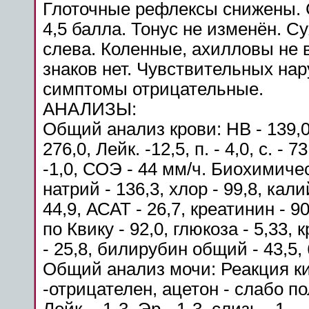
Глоточные
рефлексы
снижены. 
4,5 балла. Тонус не изменён. 
слева
. Коленные, ахилловы не
знаков нет. Чувствительных на
симптомы отрицательные.
АНАЛИЗЫ:
Общий анализ крови: НВ - 139,0, Э
276,0, Лейк. -12,5, п. - 4,0, с. - 
-1,0, СОЭ - 44 мм/ч. Биохимиче
натрий - 136,3, хлор - 99,8, кали
44,9, АСАТ - 26,7, креатинин - 9
по Квику - 92,0, глюкоза - 5,33,
- 25,8, билирубин общий - 43,5,
Общий анализ мочи: Реакция кисл
-отрицателен, ацетон - слабо по