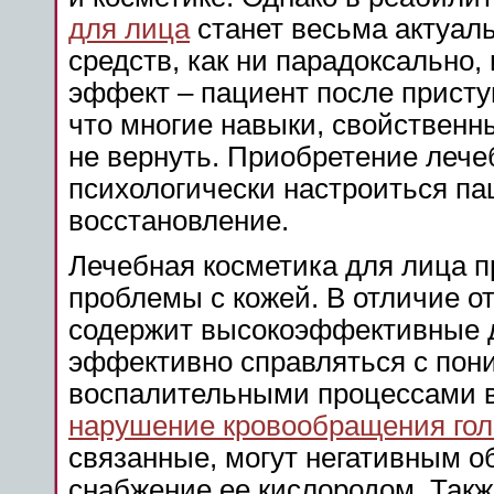
для лица
станет весьма актуаль
средств, как ни парадоксально
эффект – пациент после присту
что многие навыки, свойственн
не вернуть. Приобретение лече
психологически настроиться па
восстановление.
Лечебная косметика для лица 
проблемы с кожей. В отличие о
содержит высокоэффективные д
эффективно справляться с пони
воспалительными процессами в 
нарушение кровообращения гол
связанные, могут негативным о
снабжение ее кислородом. Такж