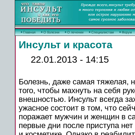
Главная
О болезни
О лечении
Специалистам
Форум
Инсульт и красота
22.01.2013 - 14:15
Болезнь, даже самая тяжелая, 
того, чтобы махнуть на себя ру
внешностью. Инсульт всегда за
ужасное состоит в том, что сей
поражает мужчин и женщин в са
первые дни после приступа нет
и косметике. Однако в реабил