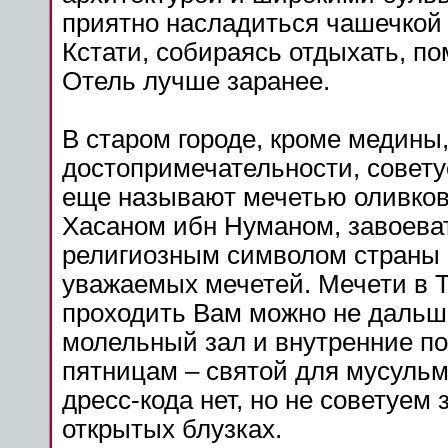
приятно насладиться чашечкой
Кстати, собираясь отдыхать, п
Отель лучше заранее.
В старом городе, кроме медины,
достопримечательности, совету
еще называют мечетью оливков
Хасаном ибн Нуманом, завоева
религиозным символом страны 
уважаемых мечетей. Мечети в Т
проходить Вам можно не дальше
молельный зал и внутренние п
пятницам – святой для мусульма
дресс-кода нет, но не советуем
открытых блузках.