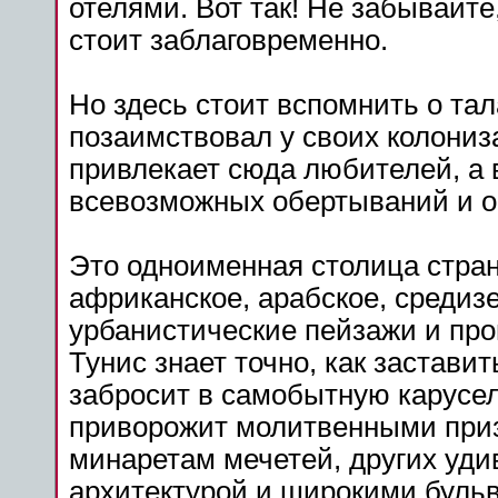
отелями. Вот так! Не забывайте,
стоит заблаговременно.
Но здесь стоит вспомнить о та
позаимствовал у своих колониз
привлекает сюда любителей, а 
всевозможных обертываний и 
Это одноименная столица стран
африканское, арабское, средиз
урбанистические пейзажи и про
Тунис знает точно, как застави
забросит в самобытную карусел
приворожит молитвенными приз
минаретам мечетей, других уди
архитектурой и широкими бульв