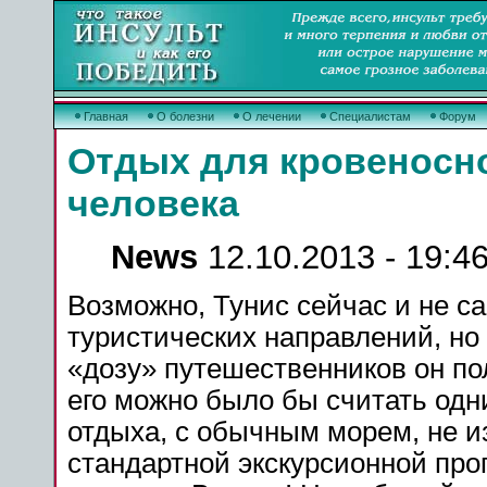
Главная
О болезни
О лечении
Специалистам
Форум
Отдых для кровеносн
человека
News
12.10.2013 - 19:4
Возможно, Тунис сейчас и не с
туристических направлений, но
«дозу» путешественников он по
его можно было бы считать одн
отдыха, с обычным морем, не 
стандартной экскурсионной пр