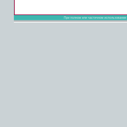
При полном или частичном использовании