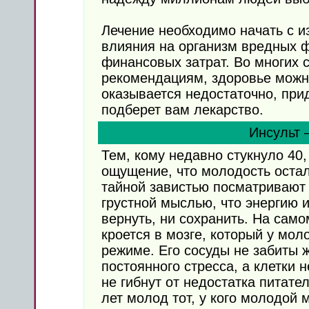
Лечение необходимо начать с 
влияния на организм вредных ф
финансовых затрат. Во многих 
рекомендациям, здоровье можн
оказывается недостаточно, прид
подберет вам лекарство.
Инсульт 
Тем, кому недавно стукнуло 40
ощущение, что молодость остал
тайной завистью посматривают
грустной мыслью, что энергию 
вернуть, ни сохранить. На само
кроется в мозге, который у мо
режиме. Его сосуды не забиты 
постоянного стресса, а клетки 
не гибнут от недостатка питат
лет молод тот, у кого молодой м