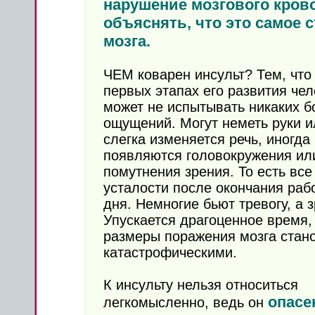
нарушение мозгового кров
объяснять, что это самое 
мозга.
ЧЕМ коварен инсульт? Тем, что
первых этапах его развития чел
может не испытывать никаких 
ощущений. Могут неметь руки и
слегка изменяется речь, иногда
появляются головокружения ил
помутнения зрения. То есть все
усталости после окончания раб
дня. Немногие бьют тревогу, а з
Упускается драгоценное время,
размеры поражения мозга стан
катастрофическими.
К инсульту нельзя относиться
опасе
легкомысленно, ведь он