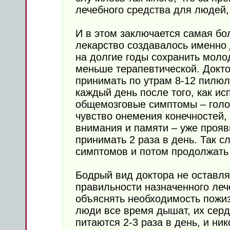
лечебного средства для людей,
И в этом заключается самая бо
лекарство создавалось именно д
на долгие годы сохранить молод
меньше терапевтической. Докт
принимать по утрам 8-12 пилюл
каждый день после того, как ис
общемозговые симптомы – голо
чувство онемения конечностей,
внимания и памяти – уже прояв
принимать 2 раза в день. Так с
симптомов и потом продолжать
Бодрый вид доктора не оставля
правильности назначенного леч
объяснять необходимость пожи
люди все время дышат, их серд
питаются 2-3 раза в день, и ник