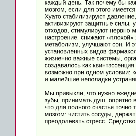
каждый день. Так почему бы ка
мозгом, если для этого имеетс
Хуато стабилизируют давление,
активизируют защитные силы, 
отходов, стимулируют нервно
настроение, снижают «плохой»
метаболизм, улучшают сон. И э
установленных видов фармакол
жизненно важные системы, орга
создавалось как квинтэссенция 
возможно при одном условии: к
и малейшие неполадки устраняю
Мы привыкли, что нужно ежедне
зубы, принимать душ, опрятно 
что для полного счастья точно 
мозгом: чистить сосуды, держат
преодолевать стресс. Средство 