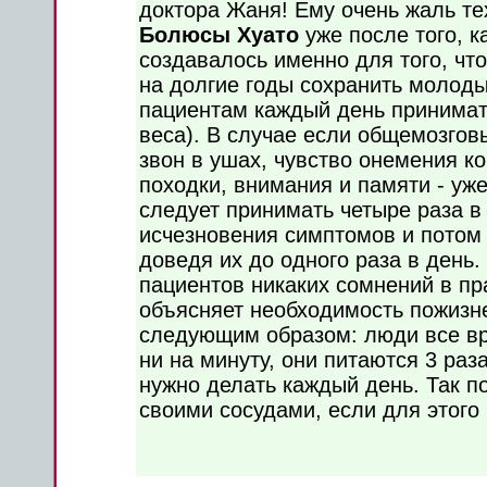
доктора Жаня! Ему очень жаль те
Болюсы Хуато
уже после того, к
создавалось именно для того, чт
на долгие годы сохранить молод
пациентам каждый день принимать
веса). В случае если общемозгов
звон в ушах, чувство онемения к
походки, внимания и памяти - уже
следует принимать четыре раза в 
исчезновения симптомов и потом 
доведя их до одного раза в день.
пациентов никаких сомнений в пр
объясняет необходимость пожизн
следующим образом: люди все вр
ни на минуту, они питаются 3 раза
нужно делать каждый день. Так п
своими сосудами, если для этого