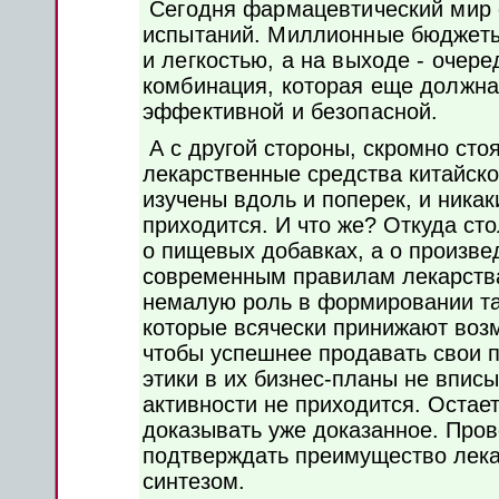
Сегодня фармацевтический мир 
испытаний. Миллионные бюджеты
и легкостью, а на выходе - очер
комбинация, которая еще должна
эффективной и безопасной.
А с другой стороны, скромно сто
лекарственные средства китайск
изучены вдоль и поперек, и ника
приходится. И что же? Откуда сто
о пищевых добавках, а о произве
современным правилам лекарства
немалую роль в формировании та
которые всячески принижают воз
чтобы успешнее продавать свои п
этики в их бизнес-­планы не впис
активности не приходится. Остает
доказывать уже доказанное. Пров
подтверждать преимущество лека
синтезом.