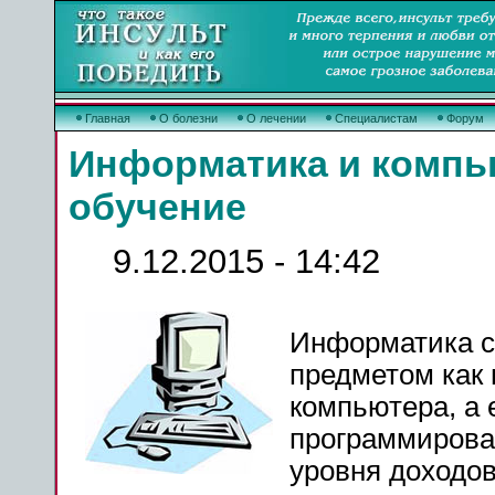
Главная
О болезни
О лечении
Специалистам
Форум
Информатика и компь
обучение
9.12.2015 - 14:42
Информатика с
предметом как в
компьютера, а
программирован
уровня доходо