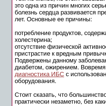
это одна из причин многих сер
болезнь сердца развивается пр
лет. Основные ее причины:
потребление продуктов, содер
холестерина;
отсутствие физической активно
пристрастие к вредным привычк
Подвержены данному заболева
диабетом, ожирением. Воврем
диагностика ИБС
с использован
оборудования.
Стоит сказать, что большинств
практически незаметно, без ка