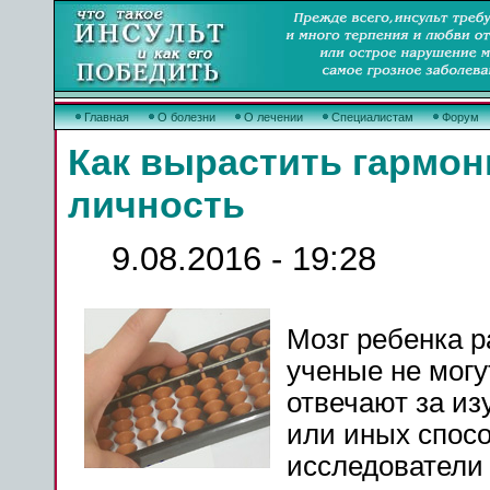
Главная
О болезни
О лечении
Специалистам
Форум
Как вырастить гармо
личность
9.08.2016 - 19:28
Мозг ребенка р
ученые не могу
отвечают за из
или иных спосо
исследователи 