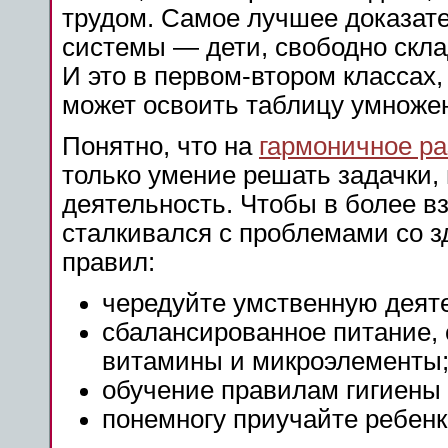
трудом. Самое лучшее доказат
системы — дети, свободно скл
И это в первом-втором классах,
может освоить таблицу умножен
Понятно, что на
гармоничное ра
только умение решать задачки,
деятельность. Чтобы в более в
сталкивался с проблемами со 
правил:
чередуйте умственную деяте
сбалансированное питание,
витамины и микроэлементы
обучение правилам гигиены 
понемногу приучайте ребенк