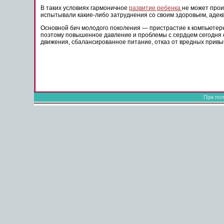
В таких условиях гармоничное
развитие ребенка
не может прои
испытывали какие-либо затруднения со своим здоровьем, адек
Основной бич молодого поколения — пристрастие к компьютерн
поэтому повышенное давление и проблемы с сердцем сегодня 
движения, сбалансированное питание, отказ от вредных привы
При пол