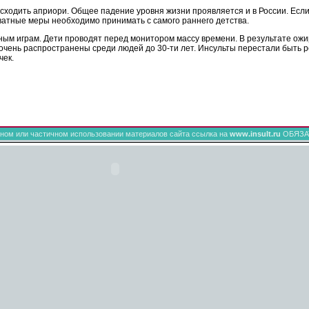
сходить априори. Общее падение уровня жизни проявляется и в России. Если 
ватные меры необходимо принимать с самого раннего детства.
ым играм. Дети проводят перед монитором массу времени. В результате ожи
очень распространены среди людей до 30-ти лет. Инсульты перестали быть 
чек.
ном или частичном использовании материалов сайта ссылка на
www.insult.ru
ОБЯЗА