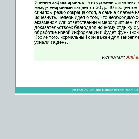
Учёные зафиксировали, что уровень сигнализи
между нейронами падает от 30 до 40 процентов 
синапсы резко сокращаются, а самые слабые из
исчезнуть. Теперь идея о том, что необходимо
экзаменом или ответственным мероприятием, 
доказательством: благодаря ночному отдыху с у
обработке новой информации и будет функцион
Кроме того, нормальный сон важен для закрепле
узнали за день.
Источник:
Ami-t
При полном или частичном использовании