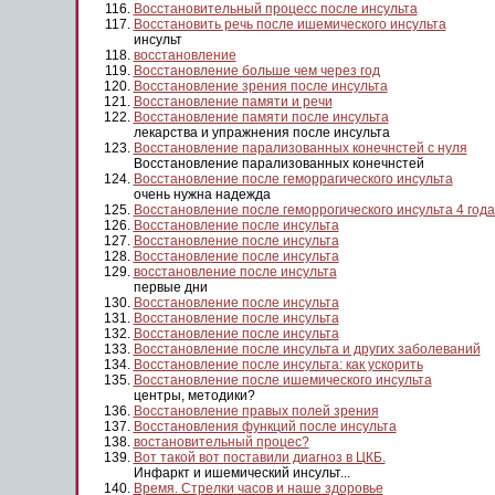
Восстановительный процесс после инсульта
Восстановить речь после ишемического инсульта
инсульт
восстановление
Восстановление больше чем через год
Восстановление зрения после инсульта
Восстановление памяти и речи
Восстановление памяти после инсульта
лекарства и упражнения после инсульта
Восстановление парализованных конечнстей с нуля
Восстановление парализованных конечнстей
Восстановление после геморрагического инсульта
очень нужна надежда
Восстановление после геморрогического инсульта 4 года
Восстановление после инсульта
Восстановление после инсульта
Восстановление после инсульта
восстановление после инсульта
первые дни
Восстановление после инсульта
Восстановление после инсульта
Восстановление после инсульта
Восстановление после инсульта и других заболеваний
Восстановление после инсульта: как ускорить
Восстановление после ишемического инсульта
центры, методики?
Восстановление правых полей зрения
Восстановления функций после инсульта
востановительный процес?
Вот такой вот поставили диагноз в ЦКБ.
Инфаркт и ишемический инсульт...
Время. Стрелки часов и наше здоровье