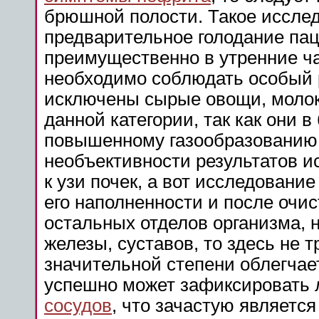
брюшной полости. Такое иссле
предварительное голодание пац
преимущественно в утренние ча
необходимо соблюдать особый р
исключены сырые овощи, молоко
данной категории, так как они 
повышенному газообразованию,
необъективности результатов и
к узи почек, а вот исследовани
его наполненности и после очи
остальных отделов организма,
железы, суставов, то здесь не т
значительной степени облегчае
успешно может зафиксировать 
сосудов
, что зачастую являетс