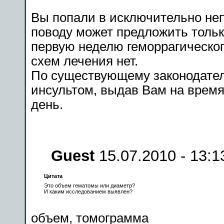
Вы попали в исключительно не
поводу
может
предложить
толь
первую неделю геморрагическо
схем
лечения
нет.
По существующему законодател
инсультом
, выдав Вам на врем
день.
Guest
15.07.2010 - 13:1
Цитата
Это объем гематомы или диаметр?
И каким исследованием выявлен?
объем, томограмма