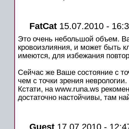
FatCat
15.07.2010 - 16:
Это очень небольшой объем. В
кровоизлияния, и
может
быть к
имеются, для избежания повто
Сейчас же Ваше
состояние
с то
чем с точки зрения неврологии.
Кстати, на www.runa.ws рекоме
достаточно настойчивы, там най
Guest
17.07.2010 - 12:4