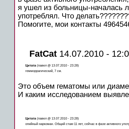
я ушел из
больницы
-началась л
употреблял. Что
делать
????????
Помогите, мои контакты 4964546
FatCat
14.07.2010 - 12:
Цитата
(павел @ 13.07.2010 - 23:28)
гемморрагический, 7 см.
Это объем гематомы или диаме
И каким исследованием выявл
Цитата
(павел @ 13.07.2010 - 23:28)
опийный наркоман. Общий стаж-11 лет,
сейчас
в фазе активного употр