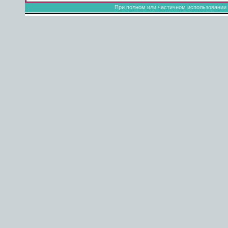
При полном или частичном использовании