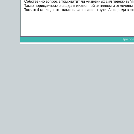
Собственно вопрос в том хватит ли жизненных сил пережить "
Такие периодические спады в жизненной активности отмечены 
Так что 4 месяца это только начало вашего пути. А впереди вер
При пол