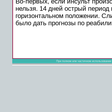
Во-первых,
если
инсульт
произ
нельзя
. 14
дней
острый
период
горизонтальном
положении
. Сл
было
дать
прогнозы
по реабили
При полном или частичном использовании