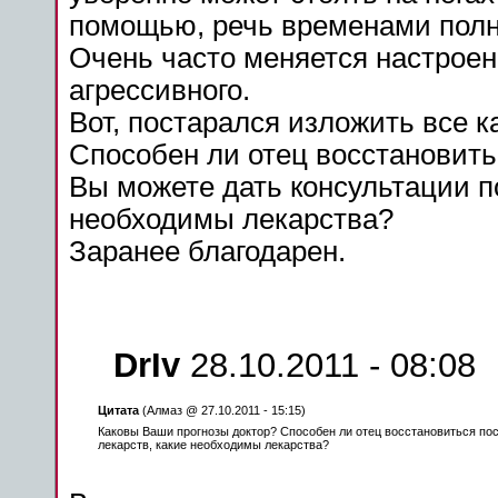
помощью,
речь
временами полн
Очень
часто меняется настроен
агрессивного.
Вот, постарался изложить все к
Способен ли
отец
восстановить
Вы
можете
дать
консультации 
необходимы
лекарства
?
Заранее благодарен.
DrIv
28.10.2011 - 08:08
Цитата
(Алмаз @ 27.10.2011 - 15:15)
Каковы Ваши
прогнозы
доктор? Способен ли
отец
восстановиться
по
лекарств,
какие
необходимы
лекарства
?