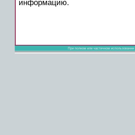
информацию.
При полном или частичном использовании