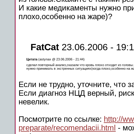
И какие медикаменты нужно при
плохо,особенно на жаре)?
FatCat
23.06.2006 - 19:
Цитата
(astynax @ 23.06.2006 - 21:44)
сделал повторный
анализ
,сказали что кровь плохо отходит из
головы
нужно принимать в экстренных ситуациях(когда плохо,особенно на ж
Если не трудно, уточните, что з
Если диагноз НЦД верный, рис
невелик.
Посмотрите по ссылке:
http://w
preparate/recomendacii.html
- мо