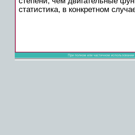
степени, чем двигательные фун
статистика
, в конкретном случа
При полном или частичном использовании