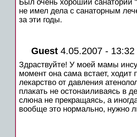
Был очень хороший санаторий "Г
не имел дела с санаторным леч
за эти годы.
Guest
4.05.2007 - 13:32
Здраствуйте! У моей мамы
инс
момент она сама встает, ходит 
лекарство
от давления атенолол
плакать не остонаиливаясь в де
слюна не прекращаясь, а иногда
вообще это нормально, нужно 