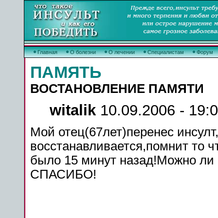
Главная
О болезни
О лечении
Специалистам
Форум
ПАМЯТЬ
ВОСТАНОВЛЕНИЕ ПАМЯТИ
witalik
10.09.2006 - 19:
Мой отец(67лет)перенес инсулт
восстанавливается,помнит то чт
было 15 минут назад!Можно л
СПАСИБО!