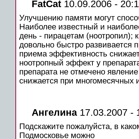
FatCat
10.09.2006 - 20:
Улучшению
памяти
могут спосо
Наиболее известный и наибол
день - пирацетам (ноотропил); 
довольно быстро развивается п
приема эффективность снижает
ноотропный
эффект у
препарат
препарата
не отмечено явление
снижается при многомесячных и
Ангелина
17.03.2007 - 
Подскажите пожалуйста, в как
Подмосковье
можно