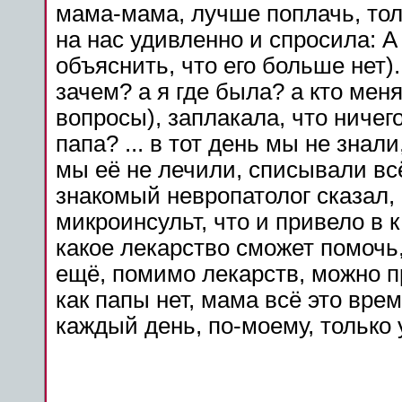
мама
-мама, лучше поплачь, тол
на нас удивленно и спросила: А
объяснить, что его больше нет).
зачем? а я где была? а кто мен
вопросы), заплакала, что ничего
папа? ... в тот день мы не знали
мы её не лечили, списывали всё
знакомый невропатолог сказал, 
микроинсульт
, что и привело в 
какое
лекарство
сможет помочь,
ещё, помимо лекарств,
можно
п
как папы нет,
мама
всё это врем
каждый день, по-моему, только 