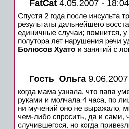
FatCat
4.05.2007 - 18:04
Спустя 2 года
после
инсульта
тр
результаты дальнейшего восст
единичные случаи; помнится, у
полутора лет нарушения речи 
Болюсов Хуато
и занятий с ло
Гость_Ольга
9.06.2007 
когда
мама
узнала, что папа ум
руками и молчала 4 часа, по лиц
ни мучений оно не выражало, м
чем-либо спросить, да и сами, 
случившегося, но когда привезл