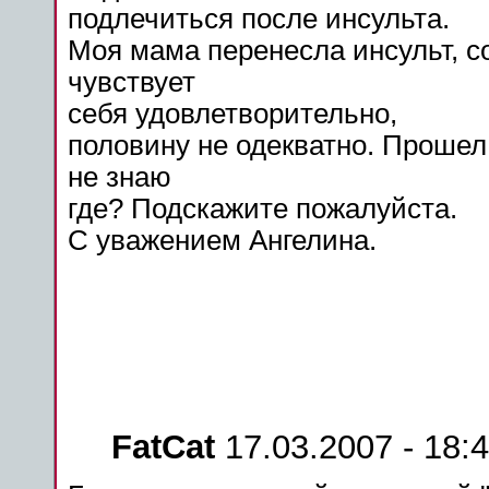
подлечиться
после
инсульта
.
Моя
мама
перенесла
инсульт
, 
чувствует
себя удовлетворительно,
половину не одекватно. Прошел
не знаю
где? Подскажите пожалуйста.
С уважением Ангелина.
FatCat
17.03.2007 - 18: