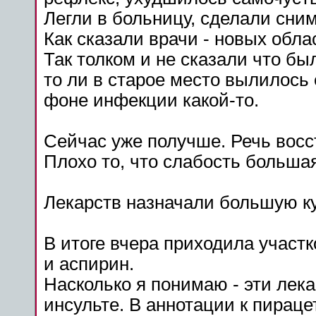
Легли в больницу, сделали сним
Как сказали врачи - новых обла
Так толком и не сказали что бы
то ли в старое место вылилось 
фоне инфекции какой-то.
Сейчас уже получше. Речь восс
Плохо то, что слабость больша
Лекарств назначали большую ку
В итоге вчера приходила участ
и аспирин.
Насколько я понимаю - эти
лека
инсульте
. В аннотации к пирац