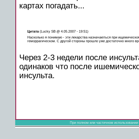
картах погадать...
Цитата
(Lucky SB @ 4.05.2007 - 19:51)
Насколько я понимаю - эти
лекарства
назначаються при ищемическ
геморрагическом
. С другой стороны прошло уже достаточно много в
Через 2-3 недели после
инсульт
одинаков что после ишемическо
инсульта
.
При полном или частичном использовании