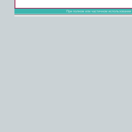
При полном или частичном использовании