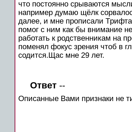
что постоянно срываются мысли
например думаю щёлк сорвалос
далее, и мне прописали Трифт
помог с ним как бы внимание н
работать к родственникам на п
поменял фокус зрения чтоб в гл
содится.Щас мне 29 лет.
Ответ
--
Описанные Вами признаки не 