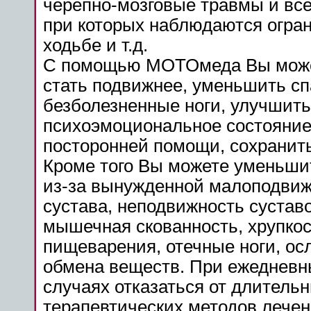
черепно-мозговые травмы и все
при которых наблюдаются ограни
ходьбе и т.д.
С помощью МОТОмеда Вы може
стать подвижнее, уменьшить
сп
безболезненные ноги, улучшить
психоэмоциональное состояние
посторонней помощи, сохранить
Кроме того Вы можете уменьши
из-за вынужденной малоподвижн
сустава, неподвижность сустав
мышечная скованность, хрупкос
пищеварения, отечные ноги, ос
обмена веществ. При ежедневн
случаях отказаться от длитель
терапевтических методов лечен