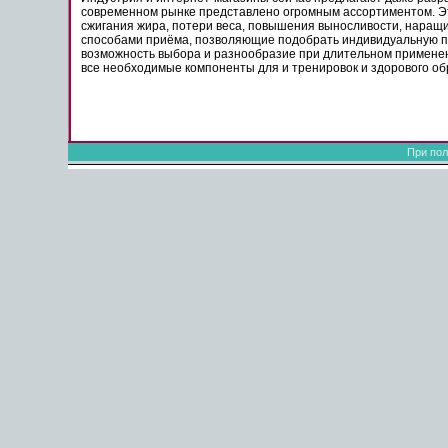
современном рынке представлено огромным ассортиментом. Эт
сжигания жира, потери веса, повышения выносливости, наращи
способами приёма, позволяющие подобрать индивидуальную про
возможность выбора и разнообразие при длительном применен
все необходимые компоненты для и тренировок и здорового об
При пол