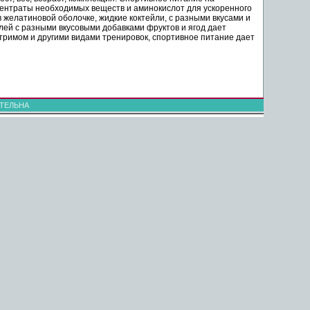
ентраты необходимых веществ и аминокислот для ускоренного
желатиновой оболочке, жидкие коктейли, с разными вкусами и
лей с разными вкусовыми добавками фруктов и ягод дает
римом и другими видами тренировок, спортивное питание дает
ТЕЛЬНА