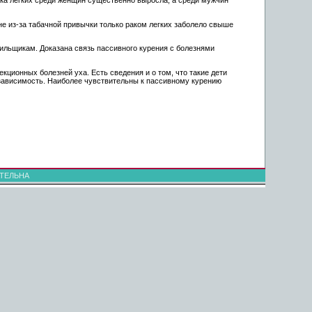
не из-за табачной привычки только раком легких заболело свыше
рильщикам. Доказана связь пассивного курения с болезнями
кционных болезней уха. Есть сведения и о том, что такие дети
 зависимость. Наиболее чувствительны к пассивному курению
ТЕЛЬНА