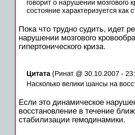
говорит о нарушении
мозгового
к
состояние
характеризуется как с
Пока что трудно судить, идет
ре
нарушении
мозгового
кровообр
гипертонического
криза
.
Цитата
(Ринат @ 30.10.2007 - 23:
Насколько велики
шансы
на
восс
Если это динамическое
наруше
восстановление
в течение бли
стабилизации гемодинамики.