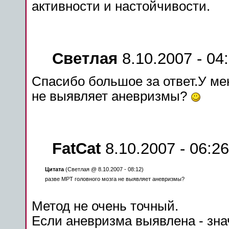
активности и настойчивости.
Светлая
8.10.2007 - 04
Спасибо
большое
за ответ.У
ме
не выявляет
аневризмы
?
FatCat
8.10.2007 - 06:26
Цитата
(Светлая @ 8.10.2007 - 08:12)
разве МРТ
головного
мозга
не выявляет
аневризмы
?
Метод не очень точный.
Если
аневризма
выявлена - зна