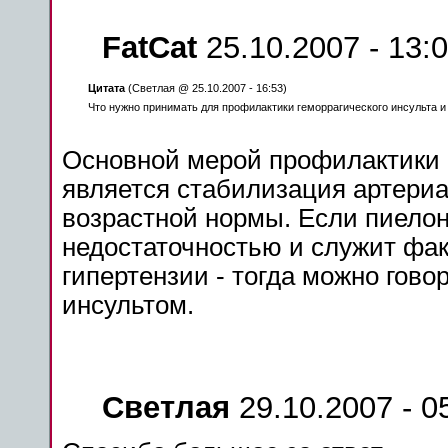
FatCat
25.10.2007 - 13:
Цитата
(Светлая @ 25.10.2007 - 16:53)
Что нужно принимать для профилактики
геморрагического
инсульта
Основной мерой профилактики
является стабилизация артери
возрастной нормы.
Если
пиелон
недостаточностью и служит фа
гипертензии - тогда
можно
говор
инсультом
.
Светлая
29.10.2007 - 0