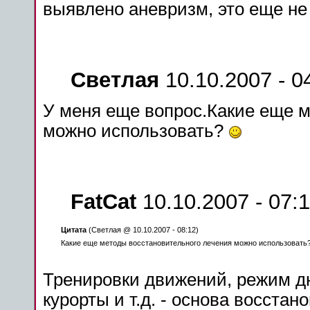
выявлено аневризм, это еще не
Светлая
10.10.2007 - 0
У
меня
еще вопрос.Какие еще
м
можно
использовать?
FatCat
10.10.2007 - 07:
Цитата
(Светлая @ 10.10.2007 - 08:12)
Какие еще
методы
восстановительного
лечения
можно
использовать
Тренировки движений,
режим
дн
курорты и т.д. - основа восста