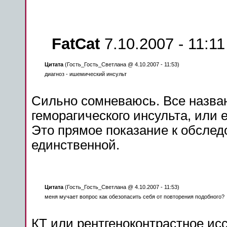
FatCat
7.10.2007 - 11:11
Цитата
(Гость_Гость_Светлана @ 4.10.2007 - 11:53)
диагноз -
ишемический
инсульт
Сильно сомневаюсь. Все назв
гемораг
ического
инсульта, или 
Это прямое показание к обсле
единственной.
Цитата
(Гость_Гость_Светлана @ 4.10.2007 - 11:53)
меня мучает вопрос как обезопасить себя от повторения подобного?
КТ или рентгеноконтрастное ис