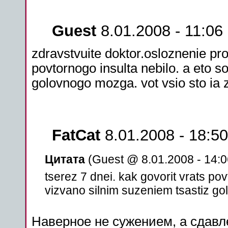
Guest
8.01.2008 - 11:06
zdravstvuite doktor.osloznenie pro
povtornogo insulta nebilo. a eto s
golovnogo mozga. vot vsio sto ia 
FatCat
8.01.2008 - 18:50
Цитата
(Guest @ 8.01.2008 - 14:0
tserez 7 dnei. kak govorit vrats pov
vizvano silnim suzeniem tsastiz g
Наверное не сужением, а сдав