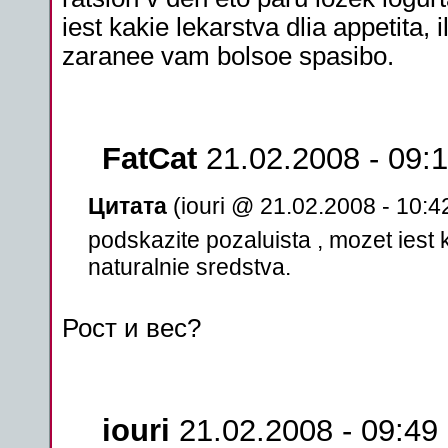
iest kakie lekarstva dlia appetita, 
zaranee vam bolsoe spasibo.
FatCat
21.02.2008 - 09:
Цитата
(iouri @ 21.02.2008 - 10:4
podskazite pozaluista , mozet iest ka
naturalnie sredstva.
Рост и вес?
iouri
21.02.2008 - 09:49