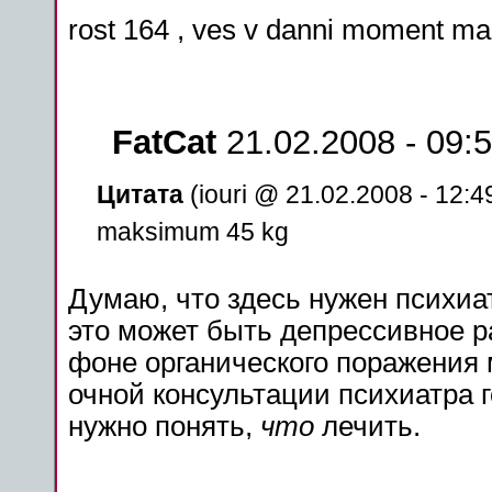
rost 164 , ves v danni moment m
FatCat
21.02.2008 - 09:
Цитата
(iouri @ 21.02.2008 - 12:4
maksimum 45 kg
Думаю, что здесь нужен психиат
это может быть депрессивное р
фоне органического
поражения
очной
консультации
психиатра 
нужно
понять
,
что
лечить.