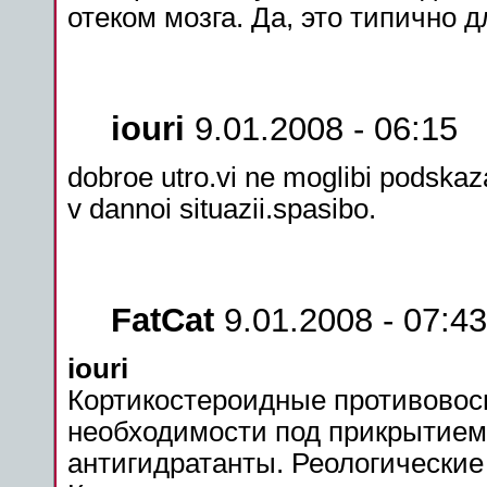
отеком мозга. Да, это типично 
iouri
9.01.2008 - 06:15
dobroe utro.vi ne moglibi podskaz
v dannoi situazii.spasibo.
FatCat
9.01.2008 - 07:43
iouri
Кортикостероидные противовос
необходимости
под
прикрытием
антигидратанты. Реологические