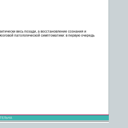
актически весь
позади
, а
восстановление
сознания и
озговой патологической симптоматики: в первую очередь
ТЕЛЬНА