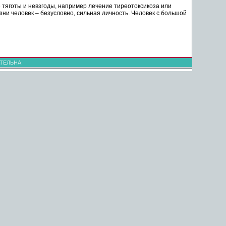
се тяготы и невзгоды, например лечение тиреотоксикоза или
ни человек – безусловно, сильная личность. Человек с большой
ТЕЛЬНА