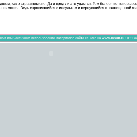
дшем, как о страшном сне. Да и вряд ли это удастся. Тем более что теперь в
 внимания. Ведь справившийся с инсультом и вернувшийся к полноценной жиз
ном или частичном использовании материалов сайта ссылка на
www.insult.ru
ОБЯЗА