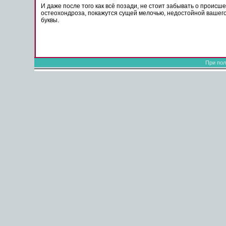
И даже после того как всё позади, не стоит забывать о происше
остеохондроза, покажутся сущей мелочью, недостойной вашего
буквы.
При пол