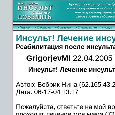
Главная
О болезни
О лечении
Специалистам
Форум
Инсульт! Лечение инс
Реабилитация после инсульт
GrigorjevMI
22.04.2005 
Инсульт!
Лечение
инсуль
Автор: Бобрик Нина (62.165.43.
Дата: 06-17-04 13:17
Пожалуйста, ответьте на мой во
проходит
лечение
моя мама (72