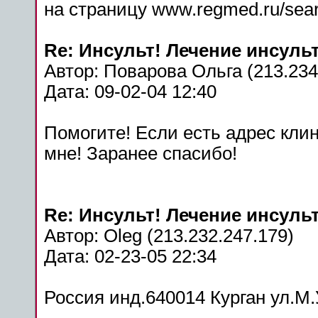
на страницу www.regmed.ru/sea
Re:
Инсульт
!
Лечение
инсуль
Автор: Поварова Ольга (213.234
Дата: 09-02-04 12:40
Помогите! Если есть адрес
кли
мне! Заранее спасибо!
Re:
Инсульт
!
Лечение
инсуль
Автор: Oleg (213.232.247.179)
Дата: 02-23-05 22:34
Россия инд.640014
Курган
ул.М.