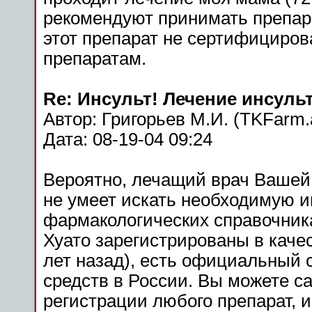
рекомендуют принимать
препар
этот
препарат
не сертифицирова
препаратам
.
Re:
Инсульт
!
Лечение
инсуль
Автор: Григорьев М.И. (TKFarm.
Дата: 08-19-04 09:24
Вероятно, лечащий врач Вашей
не умеет искать необходимую 
фармакологических справочник
Хуато зарегистрированы в каче
лет назад), есть официальный
средств в России. Вы можете 
регистрации любого
препарат
, 