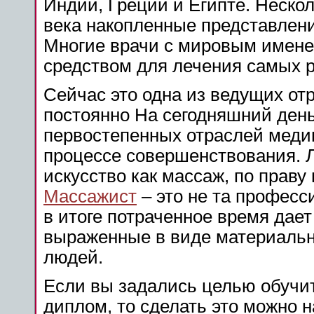
Индии, Греции и Египте. Нескол
века накопленные представлен
Многие врачи с мировым имен
средством для лечения самых 
Сейчас это одна из ведущих от
постоянно На сегодняшний день
первостепенных отраслей медиц
процессе совершенствования. 
искусство как массаж, по прав
Массажист
– это не та професс
в итоге потраченное время дае
выраженные в виде материальн
людей.
Если вы задались целью обучи
диплом, то сделать это можно н