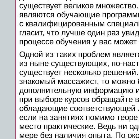
существует великое множество
являются обучающие программ
с квалифицированным специал
гласит, что лучше один раз уви
процессе обучения у вас может
Одной из таких проблем являетс
из ныне существующих, по-нас
существует несколько решений.
знакомый массажист, то можно б
дополнительную информацию из
при выборе курсов обращайте в
обладающие соответствующей л
если на занятиях помимо теоре
место практические. Ведь ни о
мере без наличия опыта. По о