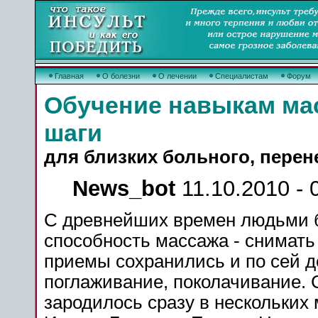
Главная
О болезни
О лечении
Специалистам
Форум
Обучение навыкам ма
шаги
для близких больного, перен
News_bot
11.10.2010 - 
С древнейших времен людьми 
способность массажа - снимать
приемы сохранились и по сей д
поглаживание, поколачивание. 
зародилось сразу в нескольких 