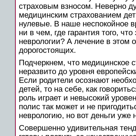
страховым взносом. Неверно ду
медицинским страхованием дет
нулевые. В наше неспокойное в
ни в чем, где гарантия того, что
неврологии? А лечение в этом 
дорогостоящих.
Подчеркнем, что медицинское с
неразвито до уровня европейски
Если родители осознают необх
детей, то на себе, как говорит
роль играет и невысокий урове
полис так может и не пригодитьс
неврологию, но вот деньги уже н
Совершенно удивительная тенде