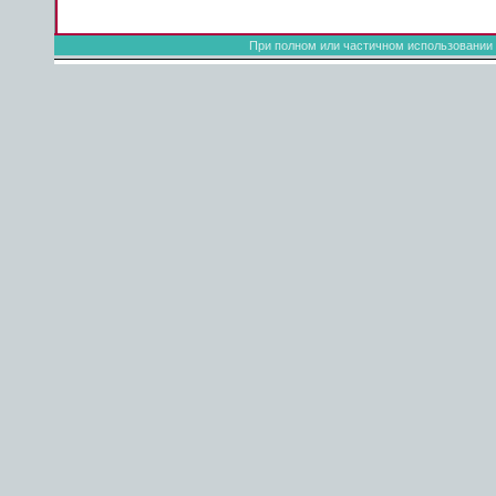
При полном или частичном использовании