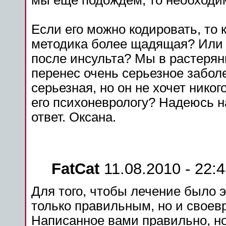
мы еще подождем, то необходим
Если его можно кодировать, то
методика более щадящая? Или 
после инсульта? Мы в растерян
перенес очень серьезное забол
серьезная, но он не хочет нико
его психоневрологу? Надеюсь н
ответ. Оксана.
FatCat
11.08.2010 - 22:
Для того, чтобы лечение было 
только правильным, но и свое
Написанное вами правильно, но