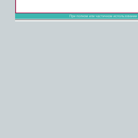
При полном или частичном использовании