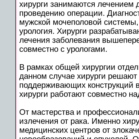
хирурги занимаются лечением 
проведению операции. Диагнос
мужской мочеполовой системы,
урология. Хирурги разрабатыв
лечения заболевания вышепере
совместно с урологами.
В рамках общей хирургии отдел
данном случае хирурги решают 
поддерживающих конструкций в 
хирурги работают совместно н
От мастерства и профессионали
излечения от рака. Именно хир
медицинских центров от злока