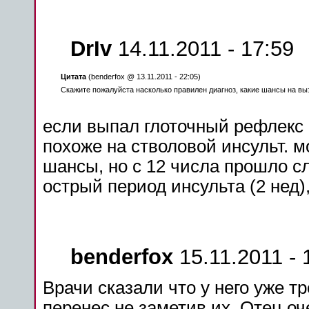
DrIv
14.11.2011 - 17:59
Цитата
(benderfox @ 13.11.2011 - 22:05)
Скажите пожалуйста насколько правилен диагноз, какие шансы на вы
если выпал глоточный
рефлекс
похоже на
стволовой
инсульт
. 
шансы, но с 12 числа прошло 
острый период
инсульта
(2 нед)
benderfox
15.11.2011 - 
Врачи сказали что у него уже т
перенес не заметив их. Отец о