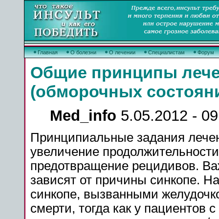
Главная
О болезни
О лечении
Специалистам
Форум
Общие принципы лече
(обморочных состоян
Med_info
5.05.2012 - 09
Принципиальные задания лечен
увеличение продолжительности
предотвращение рецидивов. Ва
зависят от причины синкопе. Н
синкопе, вызванными желудочк
смерти, тогда как у пациентов 