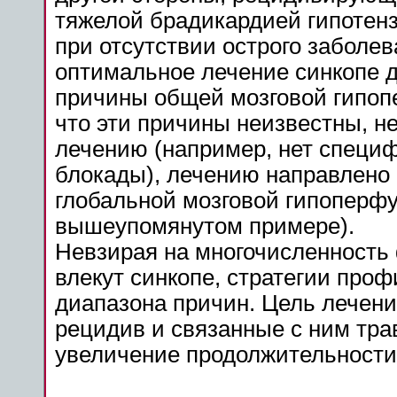
тяжелой брадикардией гипотен
при отсутствии острого заболев
оптимальное лечение синкопе 
причины общей мозговой гипопе
что эти причины неизвестны, н
лечению (например, нет специф
блокады), лечению направлено 
глобальной мозговой гипоперф
вышеупомянутом примере).
Невзирая на многочисленность
влекут синкопе, стратегии проф
диапазона причин. Цель лечени
рецидив и связанные с ним тра
увеличение продолжительности