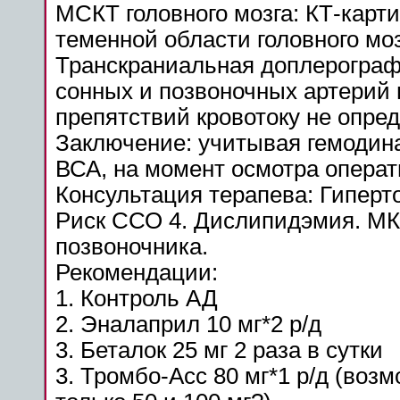
МСКТ головного мозга: КТ-карт
теменной области головного мо
Транскраниальная доплерограф
сонных и позвоночных артерий
препятствий кровотоку не опред
Заключение: учитывая гемодин
ВСА, на момент осмотра операт
Консультация терапева:
Гиперт
Риск ССО 4. Дислипидэмия. МК
позвоночника.
Рекомендации:
1. Контроль АД
2. Эналаприл 10 мг*2 р/д
3. Беталок 25 мг 2 раза в сутки
3. Тромбо-Асс 80 мг*1 р/д (воз