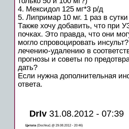
только 50 и 100 мг?)
4. Мексидол 125 мг*3 р/д
5. Липримар 10 мг. 1 раз в сутки
Также хочу добавить, что при 
почках. Это правда, что они м
могло
спровоцировать
инсульт
?
лечению-удалению в соответств
прогнозы и советы по предотв
дать?
Если нужна дополнительная инф
ответа.
DrIv
31.08.2012 - 07:39
Цитата
(Dochka1 @ 29.08.2012 - 20:46)