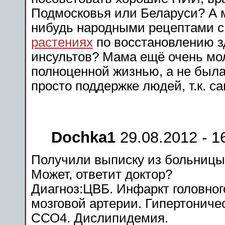
Подмосковья или Беларуси? А м
нибудь народными рецептами 
растениях
по восстановлению з
инсультов? Мама ещё очень мол
полноценной жизнью, а не была 
просто поддержке людей, т.к. с
Dochka1
29.08.2012 - 1
Получили выписку из больницы,
Может
, ответит доктор?
Диагноз:ЦВБ.
Инфаркт
головног
мозговой артерии.
Гипертониче
ССО4
. Дислипидемия.