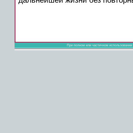
дальнейшей жизни без повтор
При полном или частичном использовании