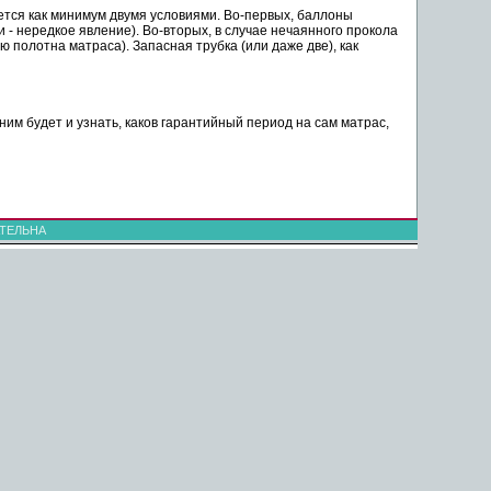
яется как минимум двумя условиями. Во-первых, баллоны
- нередкое явление). Во-вторых, в случае нечаянного прокола
ю полотна матраса). Запасная трубка (или даже две), как
им будет и узнать, каков гарантийный период на сам матрас,
ТЕЛЬНА