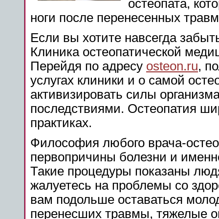
остеопата, кот
ноги после перенесенных травм
Если вы хотите навсегда забыть
Клиника остеопатической мед
Перейдя по адресу
osteon.ru
, п
услугах клиники и о самой осте
активизировать силы организма
последствиями. Остеопатия ши
практиках.
Философия любого врача-остеоп
первопричины болезни и именно
Такие процедуры показаны людя
жалуетесь на проблемы со здор
вам подольше оставаться моло
перенесших травмы, тяжелые о